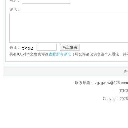
网名：
评论：
验证：
共有
0
人对本文发表评论
查看所有评论
（网友评论仅供表达个人看法，并
关
联系邮箱： zgzgwhw@126.com q
京IC
Copyright 20