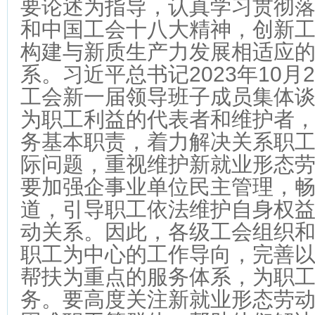
要论述为指导，认真学习贯彻
和中国工会十八大精神，创新
构建与新质生产力发展相适应
系。习近平总书记2023年10月
工会新一届领导班子成员集体
为职工利益的代表者和维护者
务基本职责，着力解决关系职
际问题，重视维护新就业形态
要加强企事业单位民主管理，
道，引导职工依法维护自身权
动关系。因此，各级工会组织
职工为中心的工作导向，完善
帮扶为重点的服务体系，为职
务。要高度关注新就业形态劳