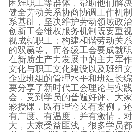
困难职工等群体，帮助他们解
健全劳动关系协商协调工作机
系基础，坚决维护劳动领域政
创新工会维权服务机制既要重
视成就职工；构建和谐劳动关
的双赢等。而各级工会要成就
在新质生产力发展中的主力军
文化与职工文化建设以及班组
企业班组的管理水平和班组长
要分享了新时代工会理论与实
会，受到学员的普遍好评。大
彩授课，既有理论又有案例，
有广度、有温度，并有激情，
大，大家受益匪浅，很多学员