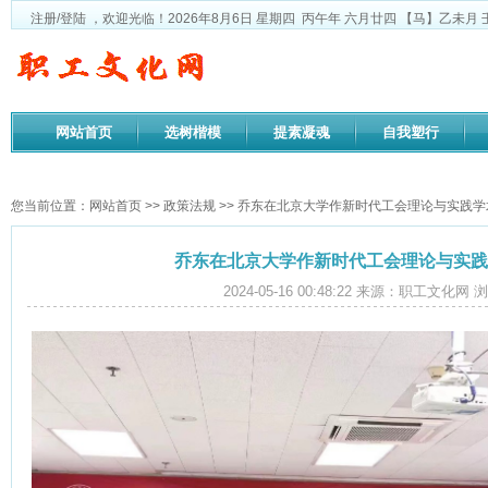
注册
/
登陆
，欢迎光临！
2026年8月6日
星期四
丙午年 六月廿四
【马】乙未月 
网站首页
选树楷模
提素凝魂
自我塑行
政策法规
您当前位置：
网站首页
>>
政策法规
>> 乔东在北京大学作新时代工会理论与实践
乔东在北京大学作新时代工会理论与实践
2024-05-16 00:48:22 来源：职工文化网