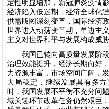
定性明显增加，新冠肺炎疫情
经济陷入低迷期，经济全球化
供需版图深刻变革，国际经济
世界进入动荡变革期，单边主
主义对世界和平与发展构成威
我国已转向高质量发展阶段
治理效能提升，经济长期向好
力资源丰富，市场空间广阔，
大局稳定，继续发展具有多方
时，我国发展不平衡不充分问
域关键环节改革任务仍然艰巨