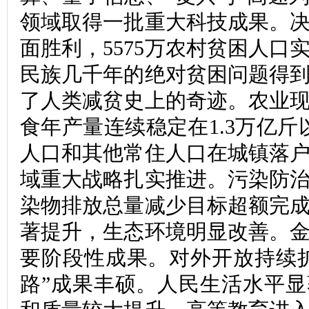
领域取得一批重大科技成果。
面胜利，5575万农村贫困人口
民族几千年的绝对贫困问题得
了人类减贫史上的奇迹。农业
食年产量连续稳定在1.3万亿斤
人口和其他常住人口在城镇落
域重大战略扎实推进。污染防
染物排放总量减少目标超额完
著提升，生态环境明显改善。
要阶段性成果。对外开放持续
路”成果丰硕。人民生活水平