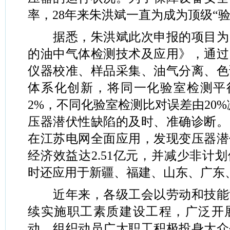
率，28年来朱洪斌一直为成为顶级“
据悉，朱洪斌此次申报的项目为
的油中气体检测技术及应用》，通过
仪器校准、样品采集、油气分离、色
体系化创新，将同一化验室检测平行
2%，不同化验室检测比对误差由20%
压器潜伏性缺陷的及时、准确诊断。
在江苏电网全面应用，发现变压器潜
经济效益达2.51亿元，并减少非计划
时还应用于新疆、福建、山东、广东
近年来，各级工会以劳动和技能
续实施职工素质建设工程，广泛开
动，组织动员广大职工积极投身大众