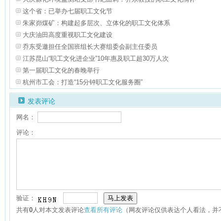
这个省：已举办七届职工文化节
朱家峁煤矿：构建起多层次、立体化的职工文化体系
大庆油田高度重视职工文化建设
乔东受邀担任全国班组长大赛组委会副主任委员
江苏昆山“职工文化进企业”10年惠及职工超30万人次
第一届职工文化的春晚举行
杭州市工会：打造“15分钟职工文化服务圈”
发表评论
网名：
评论：
验证：
共有
0
人对本文发表评论
查看所有评论
（网友评论仅供表达个人看法，并