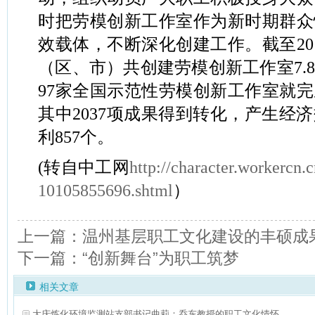
时把劳模创新工作室作为新时期群众
效载体，不断深化创建工作。截至201
（区、市）共创建劳模创新工作室7.
97家全国示范性劳模创新工作室就完成
其中2037项成果得到转化，产生经济
利857个。
(转自中工网
http://character.workercn
10105855696.shtml
）
上一篇：温州基层职工文化建设的丰硕成
下一篇：“创新舞台”为职工筑梦
相关文章
大庆炼化环境监测站支部书记曲莉：乔东教授的职工文化情怀