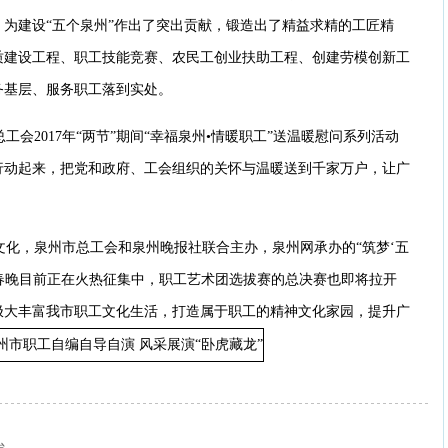
为建设“五个泉州”作出了突出贡献，锻造出了精益求精的工匠精
质建设工程、职工技能竞赛、农民工创业扶助工程、创建劳模创新工
务基层、服务职工落到实处。
会2017年“两节”期间“幸福泉州•情暖职工”送温暖慰问系列活动
行动起来，把党和政府、工会组织的关怀与温暖送到千家万户，让广
文化，泉州市总工会和泉州晚报社联合主办，泉州网承办的“筑梦‘五
网络春晚目前正在火热征集中，职工艺术团选拔赛的总决赛也即将拉开
极大丰富我市职工文化生活，打造属于职工的精神文化家园，提升广
台