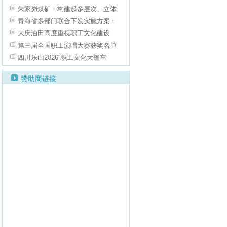
朱家峁煤矿：构建起多层次、立体
青海省多部门联合下发实施方案：
大庆油田高度重视职工文化建设
第三届全国职工演唱大赛获奖名单
四川乐山2026“职工文化大篷车”
赞助商链接