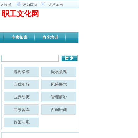
加入收藏
设为首页
请您留言
职工文化网
专家智库
咨询培训
选树楷模
提素凝魂
自我塑行
风采展示
业界动态
管理前沿
专家智库
咨询培训
政策法规