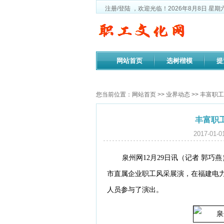
注册
/
登陆
，欢迎光临！
2026年8月8日
星期
网站首页
选树楷模
提
政策法规
您当前位置：
网站首页
>>
业界动态
>> 丰富职
丰富职
2017-01
泉州网12月29日讯（记者 郭巧燕
市直属企业职工风采展演，在福建电力
人员参与了演出。