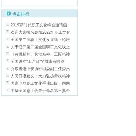
点击排行
2019'新时代职工文化峰会邀请函
欢迎大家报名参加2022年职工文化
全国第二届职工文化发展线上论坛
关于召开第二届全国职工文化线上
《劳模精神、劳动精神、工匠精神
全国设立“工匠日”的城市有哪些
乔东当选中安协班组委副主任委员
人民日报发文：大力弘扬劳模精神
国家电网职工文化手册出版：国内
中华全国总工会关于命名第三批全