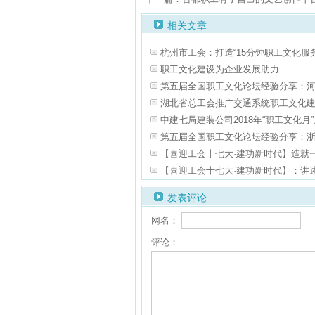
相关文章
杭州市工会：打造“15分钟职工文化服务
职工文化建设为企业发展助力
第五届全国职工文化论坛经验分享：
湖北省总工会推广交通系统职工文化
中建七局建装公司2018年“职工文化月
第五届全国职工文化论坛经验分享：
【喜迎工会十七大·建功新时代】造就
【喜迎工会十七大·建功新时代】：讲
发表评论
网名：
评论：