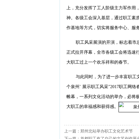
上，充分发挥了工人阶级主力军作用，
神。各级工会深入基层，通过职工素
作基地等方式，切实将服务中心、服
职工风采展演的开演，标志着市总工
正式拉开序幕，全市各级工会将迅速
大职工过上一个欢乐祥和的春节。
与此同时，为了进一步丰富职工
个泉州’ 展示职工风采”2017职工
帷幕，一系列文化活动的举办，必将
大职工的幸福感和获得感。
上一篇：郑州北站举办职工文化艺术节
下一篇：首都职工有了自己的文艺创作平