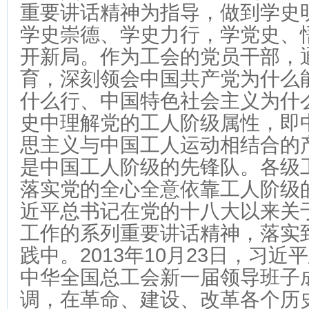
重要讲话精神为指导，做到学史
学史崇德、学史力行，学党史、
开新局。作为工会的党员干部，
育，深刻领会中国共产党为什么
什么行、中国特色社会主义为什
史中理解党的工人阶级属性，即
思主义与中国工人运动相结合的
是中国工人阶级的先锋队。各级
落实党的全心全意依靠工人阶级
近平总书记在党的十八大以来关
工作的系列重要讲话精神，落实
践中。2013年10月23日，习
中华全国总工会新一届领导班子
调，在革命、建设、改革各个历