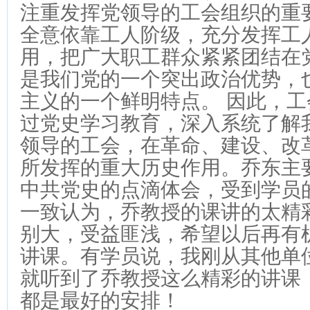
注重发挥党领导的工会组织的重
全意依靠工人阶级，充分发挥工
用，把广大职工群众紧紧团结在
是我们党的一个突出政治优势，
主义的一个鲜明特点。 因此，
过党史学习教育，深入系统了解
领导的工会，在革命、建设、改
所发挥的重大历史作用。
乔东主
中共党史的点滴体会，受到学员
一致认为，乔教授的课讲的太精
别大，受益匪浅，希望以后再有
讲课。有学员说，我刚从其他单
就听到了乔教授这么精彩的讲课
都是最好的安排！