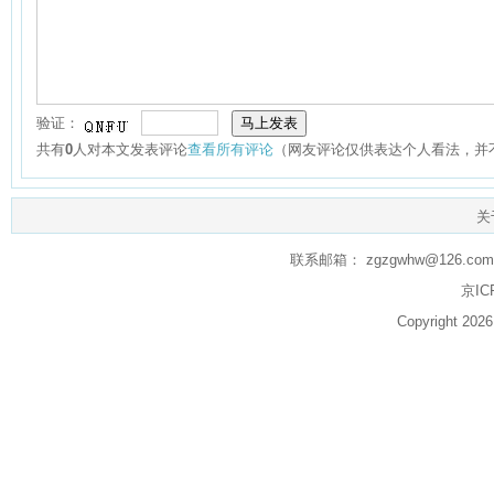
验证：
共有
0
人对本文发表评论
查看所有评论
（网友评论仅供表达个人看法，并
关
联系邮箱： zgzgwhw@126.com q
京IC
Copyright 20