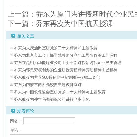
上一篇：乔东为厦门港讲授新时代企业民
下一篇：乔东再次为中国航天授课
相关文章
乔东为大庆油田宣讲党的二十大精神和主题教育
乔东为北京市工会干部学院教师分享职工思想政治工作课程
乔东在昆明为华能煤业公司工会干部讲授新时代企业民主管理
乔东为韩忠劳模创办的企业讲授劳模精神劳动精神工匠精神
乔东教授为世界500强企业中交集团讲授职工文化
乔东为内蒙古两所高校做主题教育宣讲
乔东为中国银保监会宣讲党的二十大精神与主题教育
乔东教授为神华乌海能源公司讲授企业文化
发表评论
网名：
评论：