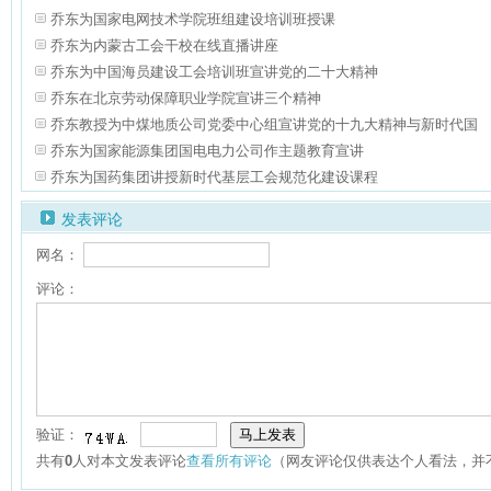
乔东为国家电网技术学院班组建设培训班授课
乔东为内蒙古工会干校在线直播讲座
乔东为中国海员建设工会培训班宣讲党的二十大精神
乔东在北京劳动保障职业学院宣讲三个精神
乔东教授为中煤地质公司党委中心组宣讲党的十九大精神与新时代国
乔东为国家能源集团国电电力公司作主题教育宣讲
乔东为国药集团讲授新时代基层工会规范化建设课程
发表评论
网名：
评论：
验证：
共有
0
人对本文发表评论
查看所有评论
（网友评论仅供表达个人看法，并