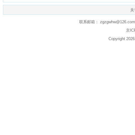
关
联系邮箱： zgzgwhw@126.com q
京IC
Copyright 20