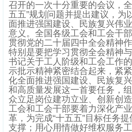
召开的一次十分重要的会议，全
五五”规划问题并提出建议，为
面推进强国建设、民族复兴伟
意义。全国各级工会和工会干
贯彻党的二十届四中全会精神
特别是要把学习贯彻全会精神
书记关于工人阶级和工会工作
示批示精神紧密结合起来，紧
化全面推进强国建设、民族复
和高质量发展这一首要任务，
众立足岗位建功立业、创新创
工会和工会干部要着力深化产
革，为完成“十五五”目标任务
支撑；用心用情做好维权服务